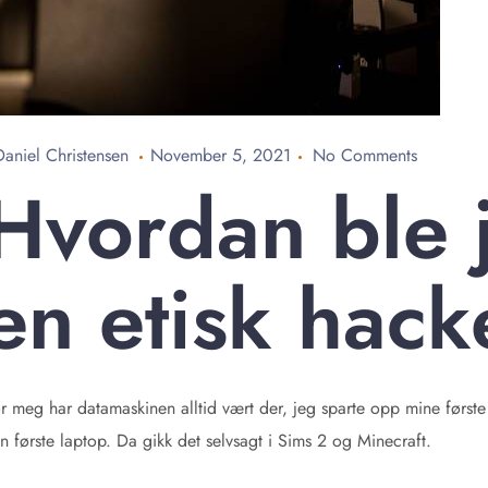
Daniel Christensen
November 5, 2021
No Comments
Hvordan ble 
en etisk hack
r meg har datamaskinen alltid vært der, jeg sparte opp mine førs
n første laptop. Da gikk det selvsagt i Sims 2 og Minecraft.